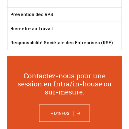
Prévention des RPS
Bien-être au Travail
Responsabilité Sociétale des Entreprises (RSE)
Contactez-nous pour une
session en Intra/in-house ou
sur-mesure
.
+ D'INFOS