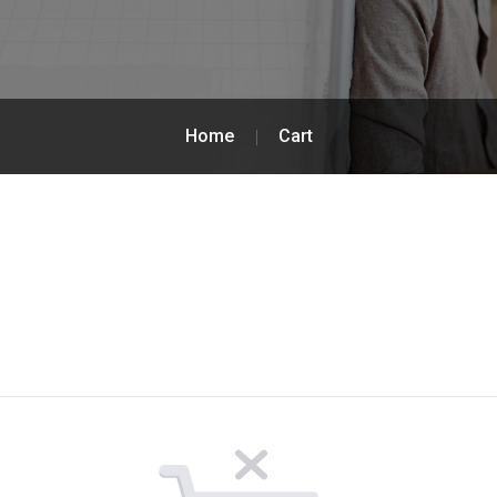
Home
Cart