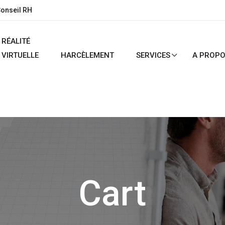
Conseil RH
RÉALITÉ
VIRTUELLE
HARCÈLEMENT
SERVICES
A PROP
Cart