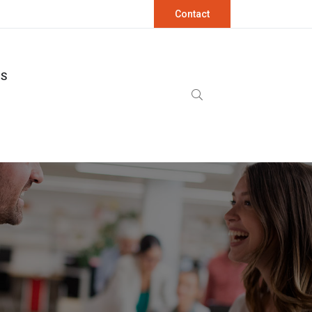
Contact
OS