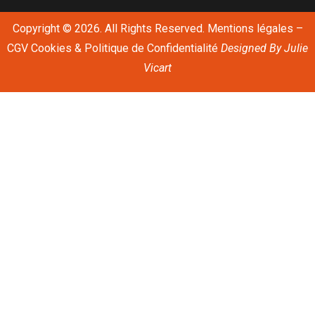
Copyright © 2026. All Rights Reserved.
Mentions légales
–
CGV
Cookies & Politique de Confidentialité
Designed By
Julie
Vicart