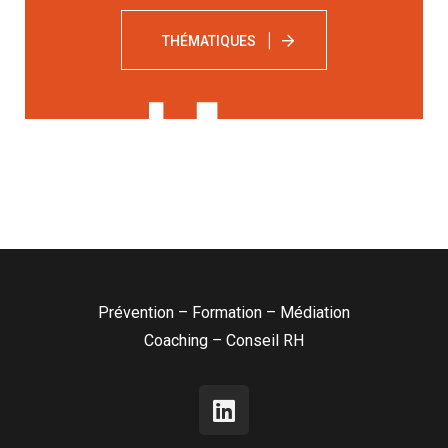
THÉMATIQUES
Prévention – Formation – Médiation
Coaching – Conseil RH