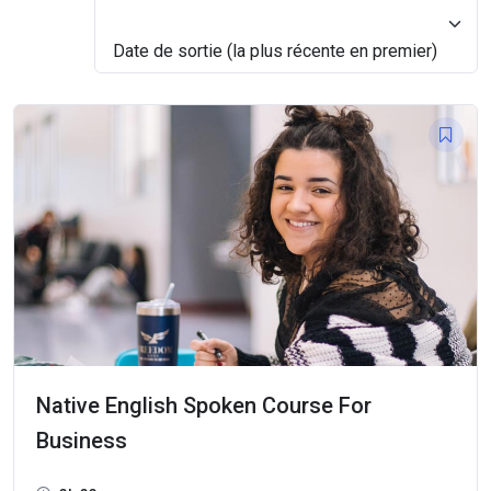
Date de sortie (la plus récente en premier)
Date de sortie (la plus récente en premier)
Native English Spoken Course For
Business