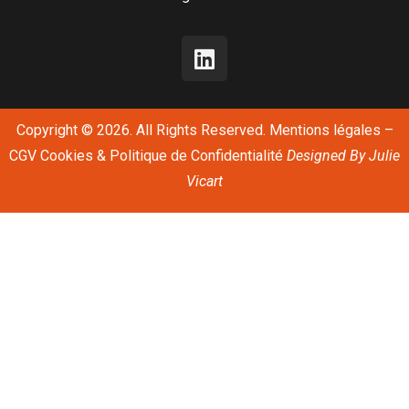
Copyright © 2026. All Rights Reserved.
Mentions légales
–
CGV
Cookies & Politique de Confidentialité
Designed By
Julie
Vicart