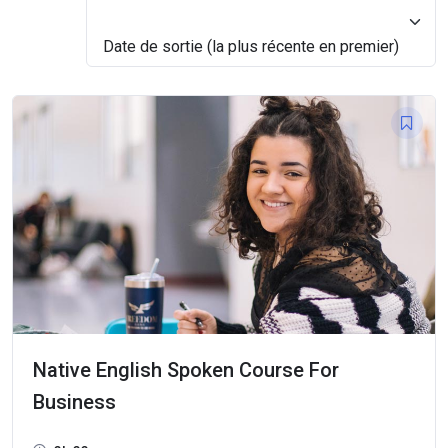
Date de sortie (la plus récente en premier)
Date de sortie (la plus récente en premier)
Native English Spoken Course For
Business