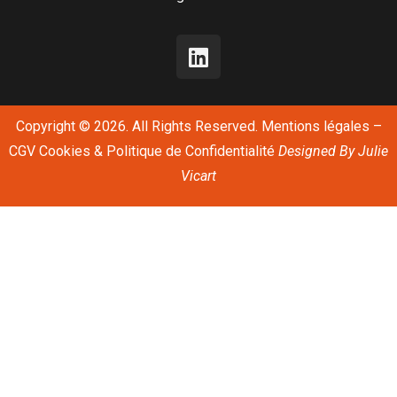
Copyright © 2026. All Rights Reserved.
Mentions légales
–
CGV
Cookies & Politique de Confidentialité
Designed By
Julie
Vicart