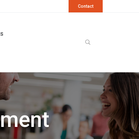
Contact
OS
ment