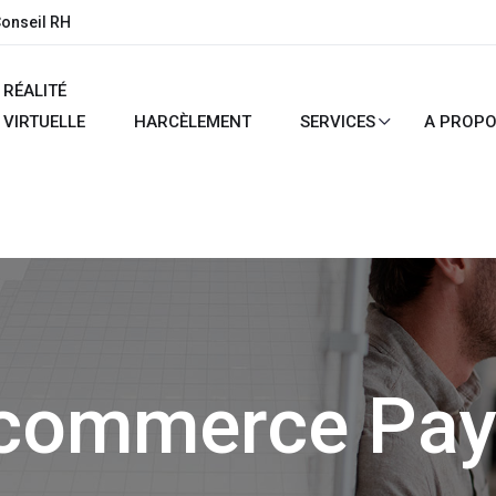
Conseil RH
RÉALITÉ
VIRTUELLE
HARCÈLEMENT
SERVICES
A PROP
commerce Pay