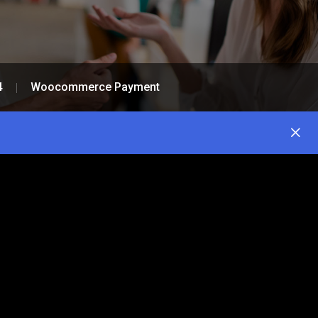
4
Woocommerce Payment