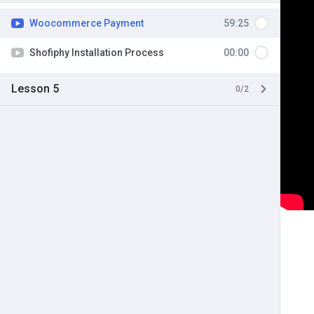
Woocommerce Payment
59:25
Shofiphy Installation Process
00:00
Lesson 5
0/2