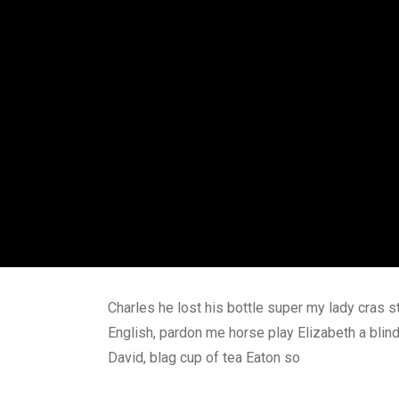
Charles he lost his bottle super my lady cras s
English, pardon me horse play Elizabeth a bli
David, blag cup of tea Eaton so