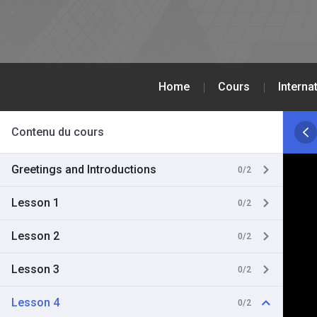
Home
Cours
Interna
Contenu du cours
Greetings and Introductions
0/2
Lesson 1
0/2
Lesson 2
0/2
Lesson 3
0/2
Lesson 4
0/2